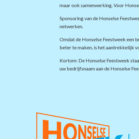
maar ook samenwerking. Voor Honsele
Sponsoring van de Honselse Feestweek 
netwerken.
Omdat de Honselse Feestweek een bre
beter te maken, is het aantrekkelijk 
Kortom: De Honselse Feestweek staat 
uw bedrijfsnaam aan de Honselse Fee