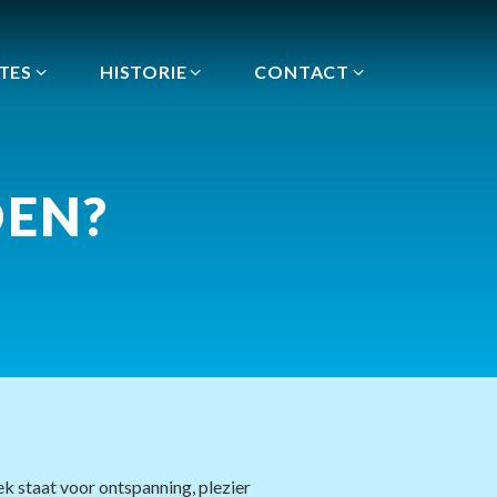
TES
HISTORIE
CONTACT
EN?
ek staat voor ontspanning, plezier