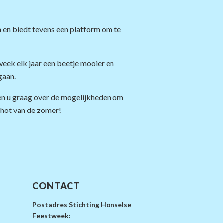
n en biedt tevens een platform om te
eek elk jaar een beetje mooier en
gaan.
ren u graag over de mogelijkheden om
chot van de zomer!
CONTACT
Postadres Stichting Honselse
Feestweek: