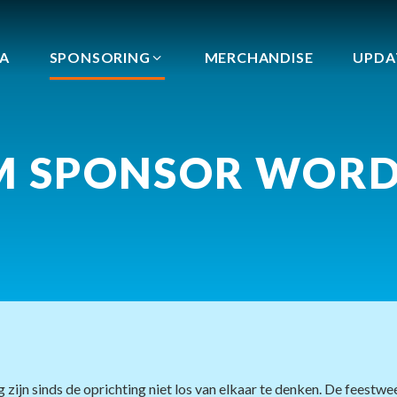
A
SPONSORING
MERCHANDISE
UPDA
 SPONSOR WORD
ijn sinds de oprichting niet los van elkaar te denken. De feestwe