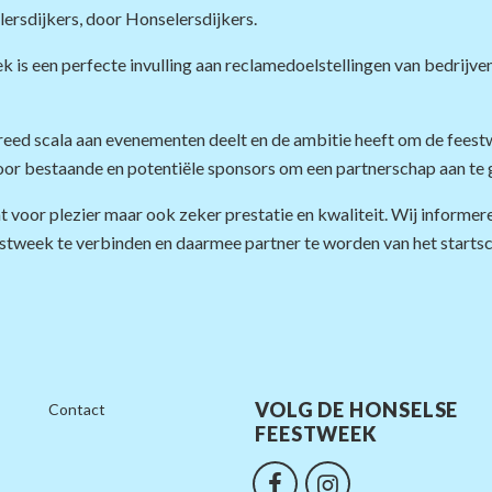
rsdijkers, door Honselersdijkers.
is een perfecte invulling aan reclamedoelstellingen van bedrijve
ed scala aan evenementen deelt en de ambitie heeft om de feestw
voor bestaande en potentiële sponsors om een partnerschap aan te 
voor plezier maar ook zeker prestatie en kwaliteit. Wij informe
stweek te verbinden en daarmee partner te worden van het starts
VOLG DE HONSELSE
Contact
FEESTWEEK