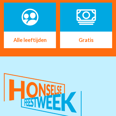
Alle leeftijden
Gratis