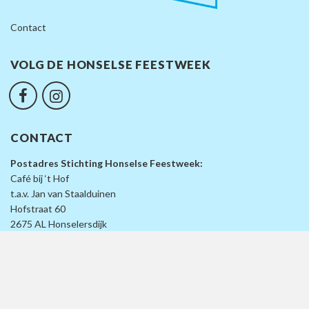
Contact
VOLG DE HONSELSE FEESTWEEK
CONTACT
Postadres Stichting Honselse Feestweek:
Café bij ‘t Hof
t.a.v. Jan van Staalduinen
Hofstraat 60
2675 AL Honselersdijk
info@honselsefeestweek.nl